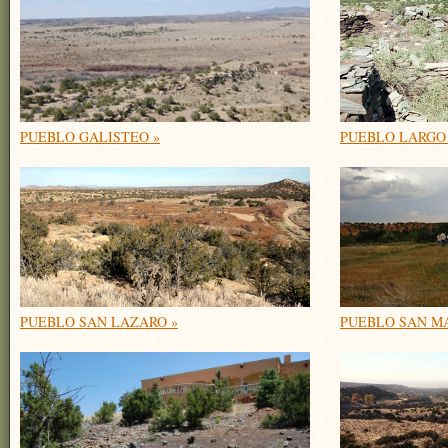
PUEBLO GALISTEO »
PUEBLO LARGO
PUEBLO SAN LAZARO »
PUEBLO SAN M